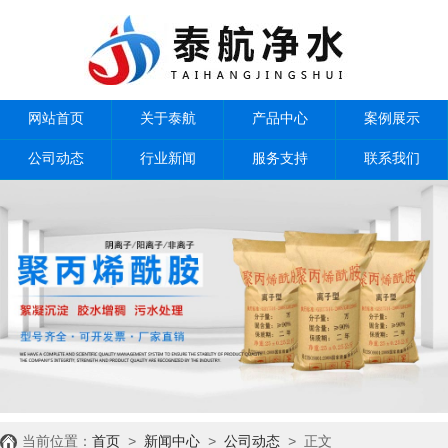
网站首页
关于泰航
产品中心
案例展示
公司动态
行业新闻
服务支持
联系我们
当前位置：
首页
>
新闻中心
>
公司动态
> 正文