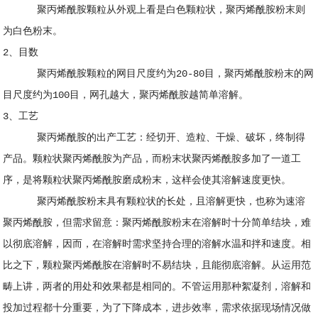
聚丙烯酰胺颗粒从外观上看是白色颗粒状，聚丙烯酰胺粉末则
为白色粉末。
2、目数
聚丙烯酰胺颗粒的网目尺度约为20-80目，聚丙烯酰胺粉末的网
目尺度约为100目，网孔越大，聚丙烯酰胺越简单溶解。
3、工艺
聚丙烯酰胺的出产工艺：经切开、造粒、干燥、破坏，终制得
产品。颗粒状聚丙烯酰胺为产品，而粉末状聚丙烯酰胺多加了一道工
序，是将颗粒状聚丙烯酰胺磨成粉末，这样会使其溶解速度更快。
聚丙烯酰胺粉末具有颗粒状的长处，且溶解更快，也称为速溶
聚丙烯酰胺，但需求留意：聚丙烯酰胺粉末在溶解时十分简单结块，难
以彻底溶解，因而，在溶解时需求坚持合理的溶解水温和拌和速度。相
比之下，颗粒聚丙烯酰胺在溶解时不易结块，且能彻底溶解。从运用范
畴上讲，两者的用处和效果都是相同的。不管运用那种絮凝剂，溶解和
投加过程都十分重要，为了下降成本，进步效率，需求依据现场情况做